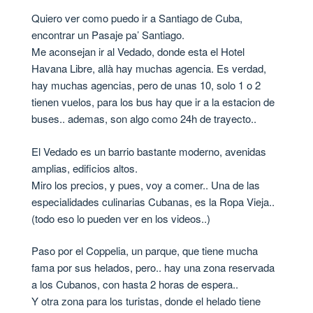
Quiero ver como puedo ir a Santiago de Cuba,
encontrar un Pasaje pa’ Santiago.
Me aconsejan ir al Vedado, donde esta el Hotel
Havana Libre, allà hay muchas agencia. Es verdad,
hay muchas agencias, pero de unas 10, solo 1 o 2
tienen vuelos, para los bus hay que ir a la estacion de
buses.. ademas, son algo como 24h de trayecto..
El Vedado es un barrio bastante moderno, avenidas
amplias, edificios altos.
Miro los precios, y pues, voy a comer.. Una de las
especialidades culinarias Cubanas, es la Ropa Vieja..
(todo eso lo pueden ver en los videos..)
Paso por el Coppelia, un parque, que tiene mucha
fama por sus helados, pero.. hay una zona reservada
a los Cubanos, con hasta 2 horas de espera..
Y otra zona para los turistas, donde el helado tiene