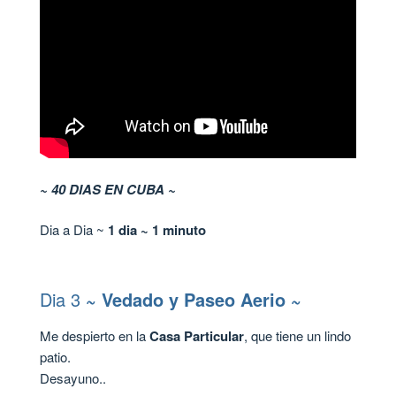
~ 40 DIAS EN CUBA ~
Dia a Dia ~
1 dia ~ 1 minuto
Dia 3
~ Vedado y Paseo Aerio ~
Me despierto en la
Casa Particular
, que tiene un lindo
patio.
Desayuno..