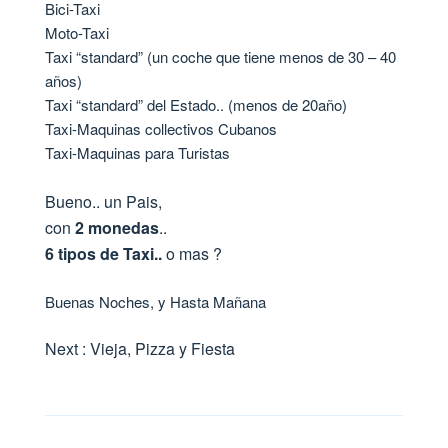
Bici-Taxi
Moto-Taxi
Taxi “standard” (un coche que tiene menos de 30 – 40
años)
Taxi “standard” del Estado.. (menos de 20año)
Taxi-Maquinas collectivos Cubanos
Taxi-Maquinas para Turistas
Bueno.. un Pais,
con
2 monedas
..
6 tipos de Taxi..
o mas ?
Buenas Noches, y Hasta Mañana
Next : Vieja, Pizza y Fiesta